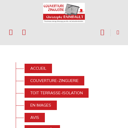
ACCUEIL
COUVERTURE-
ZINGUERIE
TOIT
ACCUEIL
COUVERTURE-ZINGUERIE
TERRASSE-
TOIT TERRASSE-ISOLATION
ISOLATION
EN IMAGES
EN
AVIS
IMAGES