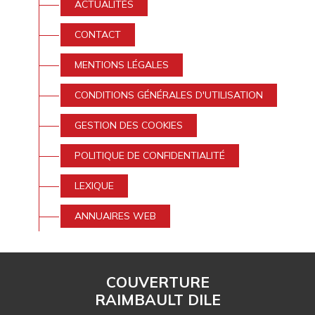
ACTUALITÉS
AVIS
CONTACT
ACTUALITÉS
MENTIONS LÉGALES
CONDITIONS GÉNÉRALES D'UTILISATION
CONTACT
GESTION DES COOKIES
POLITIQUE DE CONFIDENTIALITÉ
LEXIQUE
ANNUAIRES WEB
COUVERTURE
RAIMBAULT DILE